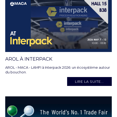
AROL À INTERPACK
AROL - MACA - LAMFI à Interpack 2026: un écosystème autour
du bouchon.
LIRE LA SUITE...