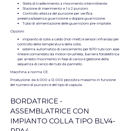
Stella di trasferimento a movimento intermittente.
Stazione di inserimento a 1 o 2 punzoni.
Controllo altezza del punzone per verifica
presenza/assenza guarnizione o doppia guarnizione.
Tubo di alimentazione delle guarnizioni pre-impilate.
Opzioni:
impianto di colla a caldo (hot-melt) e sensori infrarossi per
controllo della temperatura della colla;
sistema automatico di caricamento per 8/10 tubi con asse
lineare comandato da motori brushless, barriera fotoelettrica
per arresto movimento in fase di carico e gestione della
sequenza di carico dei tubi da pannello.
Macchina a norma CE.
Produzione: da 6.000 a 12.000 pezzi/ora massimo in funzione
del numero di punzoni e del tipo di capsula.
BORDATRICE -
ASSEMBLATRICE CON
IMPIANTO COLLA TIPO BLV4-
RPA4