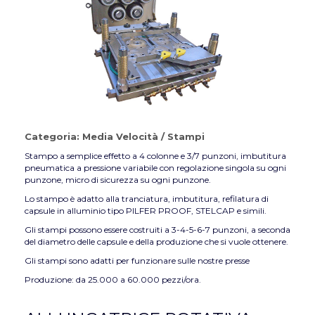
Categoria:
Media Velocità
/
Stampi
Stampo a semplice effetto a 4 colonne e 3/7 punzoni, imbutitura
pneumatica a pressione variabile con regolazione singola su ogni
punzone, micro di sicurezza su ogni punzone.
Lo stampo è adatto alla tranciatura, imbutitura, refilatura di
capsule in alluminio tipo PILFER PROOF, STELCAP e simili.
Gli stampi possono essere costruiti a 3-4-5-6-7 punzoni, a seconda
del diametro delle capsule e della produzione che si vuole ottenere.
Gli stampi sono adatti per funzionare sulle nostre presse
Produzione: da 25.000 a 60.000 pezzi/ora.