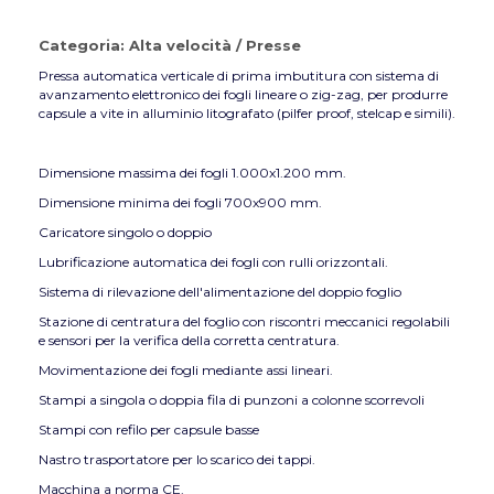
Categoria:
Alta velocità
/
Presse
Pressa automatica verticale di prima imbutitura con sistema di
avanzamento elettronico dei fogli lineare o zig-zag, per produrre
capsule a vite in alluminio litografato (pilfer proof, stelcap e simili).
Dimensione massima dei fogli 1.000x1.200 mm.
Dimensione minima dei fogli 700x900 mm.
Caricatore singolo o doppio
Lubrificazione automatica dei fogli con rulli orizzontali.
Sistema di rilevazione dell'alimentazione del doppio foglio
Stazione di centratura del foglio con riscontri meccanici regolabili
e sensori per la verifica della corretta centratura.
Movimentazione dei fogli mediante assi lineari.
Stampi a singola o doppia fila di punzoni a colonne scorrevoli
Stampi con refilo per capsule basse
Nastro trasportatore per lo scarico dei tappi.
Macchina a norma CE.