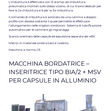
L’imbutitura è effettuata con 12 stampi ad imbutitura
pneumatica montati sullo stesso volano, di cui 6 sono dedicati per
fare la 2a imbutitura e 6 per la 3a imbutitura.
Il comando di imbutitura è azionato da una camma a doppio
profilo con discesa costante il quale permette di effettuare
l’allungamento nelle migliori condizioni. Sistema di lubrificazione
automatico per le camme e gli ingranaggi.
Scarico orientato delle capsule ed espulsione separata dei refili.
Matrici in materiale sinterizzato e rivestito.
Macchina a norma CE.
MACCHINA BORDATRICE –
INSERITRICE TIPO BIA/2 + MSV
PER CAPSULE IN ALLUMINIO