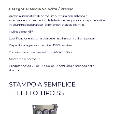
Categoria:
Media Velocità
/
Presse
Pressa automatica di prima imbutitura con sistema di
avanzamento meccanico delle lastrine per produrre capsule a vite
in alluminio litografato (pilfer proof, stelcap e simili).
Inclinazione: 45°.
Lubrificazione automatica delle lastrine con rulli orizzontali.
Capacità magazzino lastrine: 1500 lastrine.
Dimensione massima lastrine: 460x1100mm.
Macchina a norma CE.
Produzione: da 25.000 a 60.000 pezzi/ora a seconda dello
stampo.
STAMPO A SEMPLICE
EFFETTO TIPO SSE