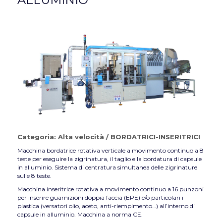
Categoria:
Alta velocità
/
BORDATRICI-INSERITRICI
Macchina bordatrice rotativa verticale a movimento continuo a 8
teste per eseguire la zigrinatura, il taglio e la bordatura di capsule
in alluminio. Sistema di centratura simultanea delle zigrinature
sulle 8 teste.
Macchina inseritrice rotativa a movimento continuo a 16 punzoni
per inserire guarnizioni doppia faccia (EPE) e/o particolari i
plastica (versatori olio, aceto, anti-riempimento…) all’interno di
capsule in alluminio. Macchina a norma CE.