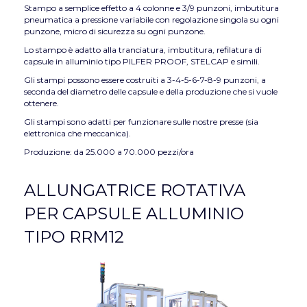
Stampo a semplice effetto a 4 colonne e 3/9 punzoni, imbutitura
pneumatica a pressione variabile con regolazione singola su ogni
punzone, micro di sicurezza su ogni punzone.
Lo stampo è adatto alla tranciatura, imbutitura, refilatura di
capsule in alluminio tipo PILFER PROOF, STELCAP e simili.
Gli stampi possono essere costruiti a 3-4-5-6-7-8-9 punzoni, a
seconda del diametro delle capsule e della produzione che si vuole
ottenere.
Gli stampi sono adatti per funzionare sulle nostre presse (sia
elettronica che meccanica).
Produzione: da 25.000 a 70.000 pezzi/ora
ALLUNGATRICE ROTATIVA
PER CAPSULE ALLUMINIO
TIPO RRM12