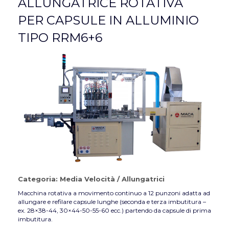
ALLUNGATRICE ROTATIVA
PER CAPSULE IN ALLUMINIO
TIPO RRM6+6
Categoria:
Media Velocità
/
Allungatrici
Macchina rotativa a movimento continuo a 12 punzoni adatta ad
allungare e refilare capsule lunghe (seconda e terza imbutitura –
ex. 28×38-44, 30×44-50-55-60 ecc.) partendo da capsule di prima
imbutitura.