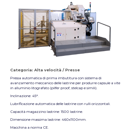
Categoria:
Alta velocità
/
Presse
Pressa automatica di prima imbutitura con sistema di
avanzamento meccanico delle lastrine per produrre capsule a vite
in alluminio litografato (pilfer proof, stelcap e simili).
Inclinazione: 45°.
Lubrificazione automatica delle lastrine con rulli orizzontali.
Capacità magazzino lastrine: 1500 lastrine.
Dimensione massima lastrine: 460x1100mm.
Macchina a norma CE.