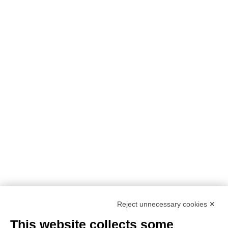
Reject unnecessary cookies ✕
This website collects some