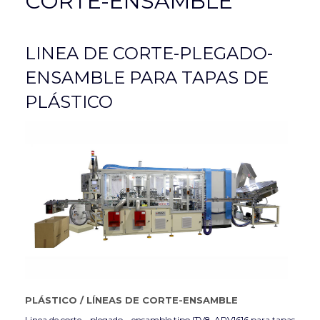
CORTE-ENSAMBLE
LINEA DE CORTE-PLEGADO-
ENSAMBLE PARA TAPAS DE
PLÁSTICO
PLÁSTICO
/
LÍNEAS DE CORTE-ENSAMBLE
Linea de corte – plegado – ensamble tipo ITV8-ARV1616 para tapas