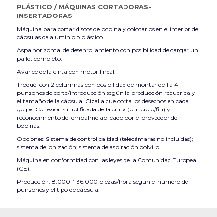
PLÁSTICO
/
MÁQUINAS CORTADORAS-
INSERTADORAS
Máquina para cortar discos de bobina y colocarlos en el interior de
cápsulas de aluminio o plástico.
Aspa horizontal de desenrollamiento con posibilidad de cargar un
pallet completo.
Avance de la cinta con motor lineal.
Troquél con 2 columnas con posibilidad de montar de 1 a 4
punzones de corte/introducción según la producción requerida y
el tamaño de la cápsula. Cizalla que corta los desechos en cada
golpe. Conexión simplificada de la cinta (principio/fin) y
reconocimiento del empalme aplicado por el proveedor de
bobinas.
Opciones: Sistema de control calidad (telecámaras no incluidas);
sistema de ionización; sistema de aspiración polvillo.
Máquina en conformidad con las leyes de la Comunidad Europea
(CE).
Producción: 8.000 ÷ 36.000 piezas/hora según el número de
punzones y el tipo de cápsula.