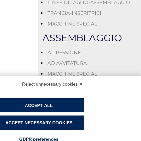
LINEE DI TAGLIO-ASSEMBLAGGIO
TRANCIA-INSERITRICI
MACCHINE SPECIALI
ASSEMBLAGGIO
A PRESSIONE
AD AVVITATURA
MACCHINE SPECIALI
Reject unnecessary cookies ✕
ACCEPT ALL
e: 62.400,00 i.v. - Rea: PN-42876
ACCEPT NECESSARY COOKIES
GDPR preferences
PROJECT BY
WEBIMMAGINE