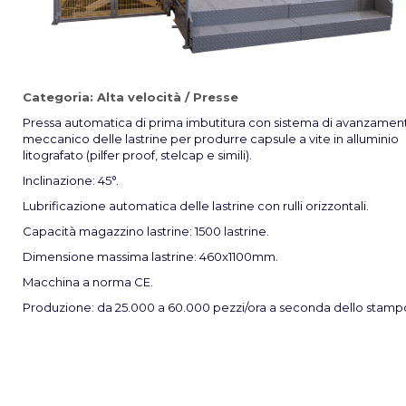
Categoria:
Alta velocità
/
Presse
Pressa automatica di prima imbutitura con sistema di avanzamen
meccanico delle lastrine per produrre capsule a vite in alluminio
litografato (pilfer proof, stelcap e simili).
Inclinazione: 45°.
Lubrificazione automatica delle lastrine con rulli orizzontali.
Capacità magazzino lastrine: 1500 lastrine.
Dimensione massima lastrine: 460x1100mm.
Macchina a norma CE.
Produzione: da 25.000 a 60.000 pezzi/ora a seconda dello stamp