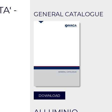
A' -
GENERAL CATALOGUE
DOWNLOAD